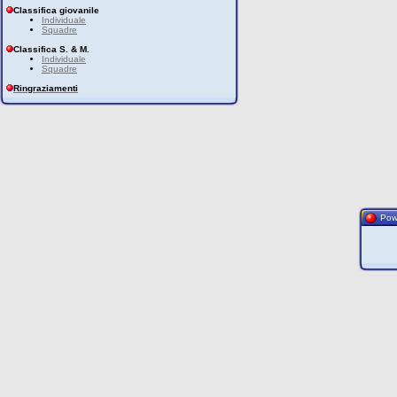
Classifica giovanile
Individuale
Squadre
Classifica S. & M.
Individuale
Squadre
Ringraziamenti
Pow